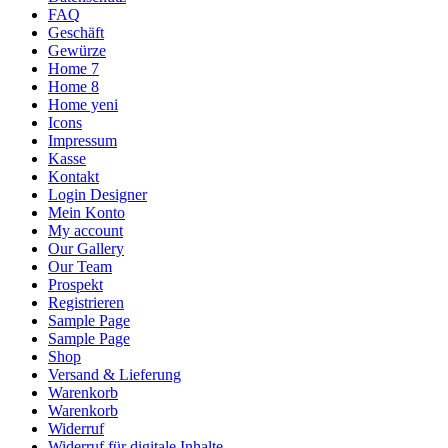
FAQ
Geschäft
Gewürze
Home 7
Home 8
Home yeni
Icons
Impressum
Kasse
Kontakt
Login Designer
Mein Konto
My account
Our Gallery
Our Team
Prospekt
Registrieren
Sample Page
Sample Page
Shop
Versand & Lieferung
Warenkorb
Warenkorb
Widerruf
Widerruf für digitale Inhalte