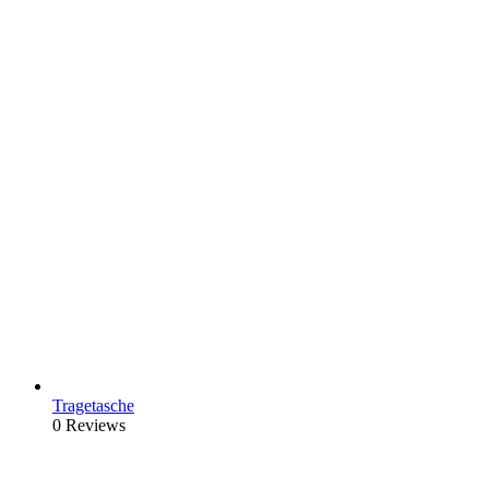
Tragetasche
0 Reviews