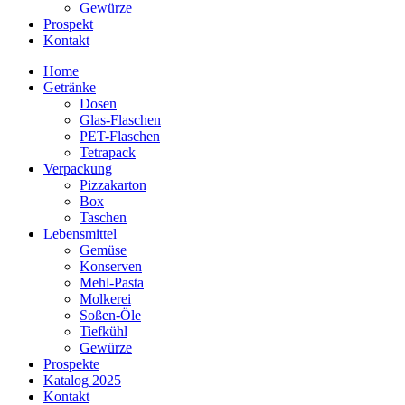
Gewürze
Prospekt
Kontakt
Home
Getränke
Dosen
Glas-Flaschen
PET-Flaschen
Tetrapack
Verpackung
Pizzakarton
Box
Taschen
Lebensmittel
Gemüse
Konserven
Mehl-Pasta
Molkerei
Soßen-Öle
Tiefkühl
Gewürze
Prospekte
Katalog 2025
Kontakt