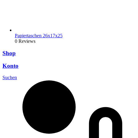
Papiertaschen 26x17x25
0 Reviews
Shop
Konto
Suchen