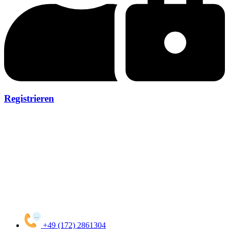
Registrieren
+49 (172) 2861304