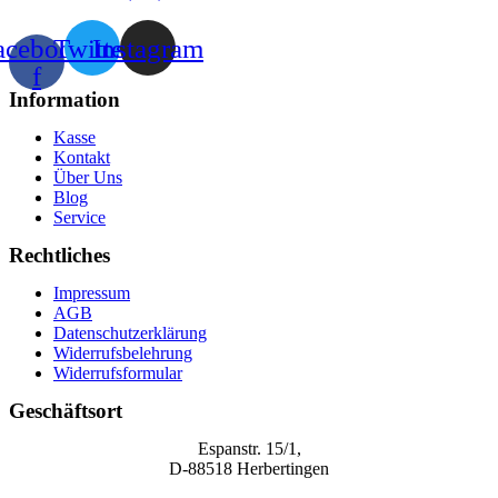
acebook-
Twitter
Instagram
f
Information
Kasse
Kontakt
Über Uns
Blog
Service
Rechtliches
Impressum
AGB
Datenschutzerklärung
Widerrufsbelehrung
Widerrufsformular
Geschäftsort
Espanstr. 15/1,
D-88518 Herbertingen