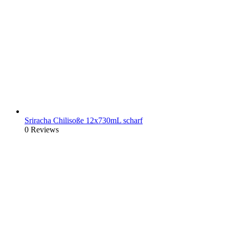
Sriracha Chilisoße 12x730mL scharf
0 Reviews