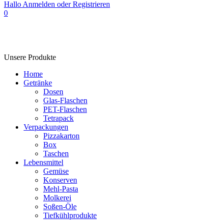
Hallo
Anmelden oder Registrieren
0
Unsere Produkte
Home
Getränke
Dosen
Glas-Flaschen
PET-Flaschen
Tetrapack
Verpackungen
Pizzakarton
Box
Taschen
Lebensmittel
Gemüse
Konserven
Mehl-Pasta
Molkerei
Soßen-Öle
Tiefkühlprodukte