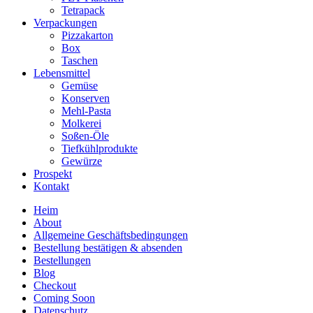
Tetrapack
Verpackungen
Pizzakarton
Box
Taschen
Lebensmittel
Gemüse
Konserven
Mehl-Pasta
Molkerei
Soßen-Öle
Tiefkühlprodukte
Gewürze
Prospekt
Kontakt
Heim
About
Allgemeine Geschäftsbedingungen
Bestellung bestätigen & absenden
Bestellungen
Blog
Checkout
Coming Soon
Datenschutz