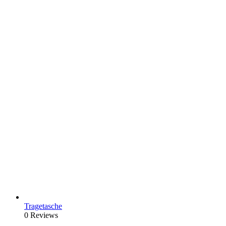
Tragetasche
0 Reviews