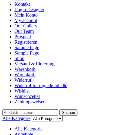
Kontakt
Login Designer
Mein Konto
My account
Our Gallery
Our Team
Prospekt
Registrieren
Sample Page
Sample Page
Shop
Versand & Lieferung
Warenkorb
Warenkorb
Widerruf
Widerruf für digitale Inhalte
Wishlist
Wunschzettel
Zahlungsweisen
Suchen
Suchen
nach:
Alle Kategorie
Alle Kategorie
Angebote