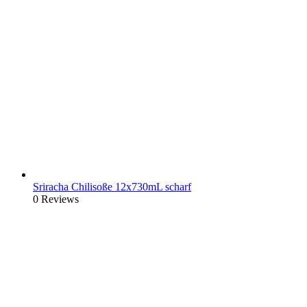
Sriracha Chilisoße 12x730mL scharf
0 Reviews