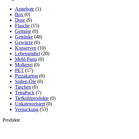
Angebote
(1)
Box
(0)
Dose
(9)
Flasche
(15)
Gemüse
(0)
Getränke
(48)
Gewürze
(6)
Konserven
(10)
Lebensmittel
(20)
Mehl-Pasta
(0)
Molkerei
(0)
PET
(17)
Pizzakarton
(0)
Soßen-Öle
(0)
Taschen
(0)
TetraPack
(7)
Tiefkühlprodukte
(0)
Unkategorisiert
(0)
Verpackung
(53)
Produkte