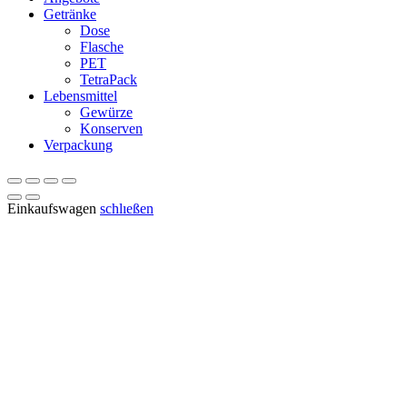
Getränke
Dose
Flasche
PET
TetraPack
Lebensmittel
Gewürze
Konserven
Verpackung
Einkaufswagen
schlıeßen