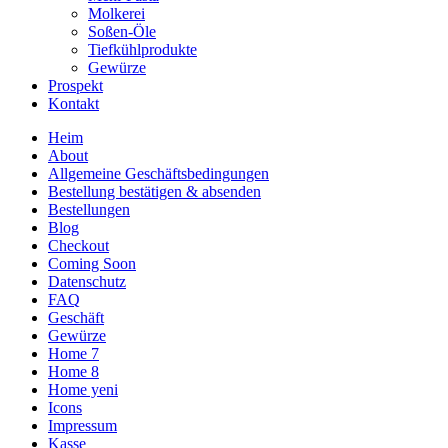
Molkerei
Soßen-Öle
Tiefkühlprodukte
Gewürze
Prospekt
Kontakt
Heim
About
Allgemeine Geschäftsbedingungen
Bestellung bestätigen & absenden
Bestellungen
Blog
Checkout
Coming Soon
Datenschutz
FAQ
Geschäft
Gewürze
Home 7
Home 8
Home yeni
Icons
Impressum
Kasse