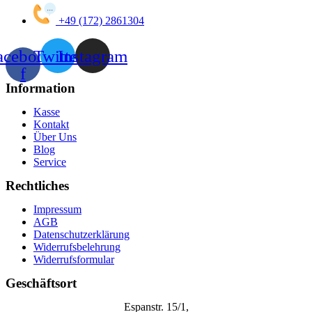
+49 (172) 2861304
acebook-
Twitter
Instagram
f
Information
Kasse
Kontakt
Über Uns
Blog
Service
Rechtliches
Impressum
AGB
Datenschutzerklärung
Widerrufsbelehrung
Widerrufsformular
Geschäftsort
Espanstr. 15/1,