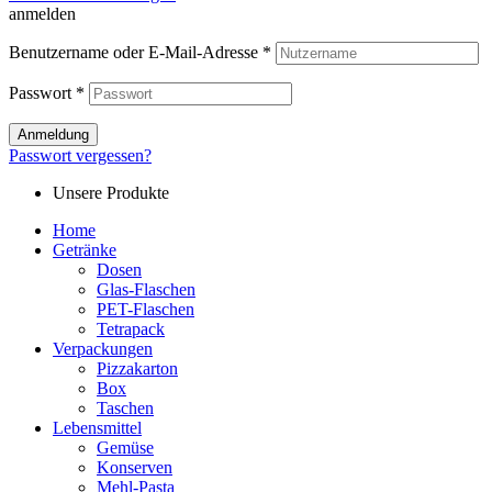
anmelden
Benutzername oder E-Mail-Adresse
*
Passwort
*
Anmeldung
Passwort vergessen?
Unsere Produkte
Home
Getränke
Dosen
Glas-Flaschen
PET-Flaschen
Tetrapack
Verpackungen
Pizzakarton
Box
Taschen
Lebensmittel
Gemüse
Konserven
Mehl-Pasta