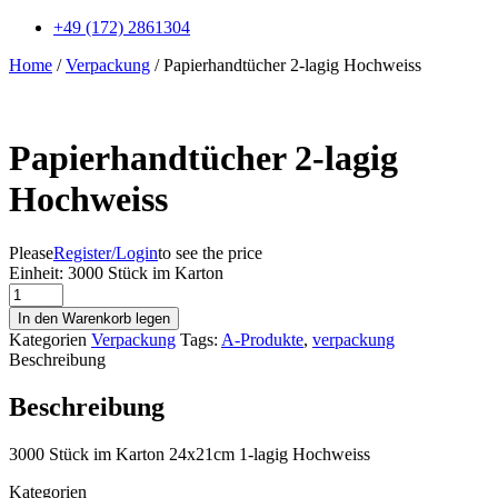
+49 (172) 2861304
Home
/
Verpackung
/ Papierhandtücher 2-lagig Hochweiss
Papierhandtücher 2-lagig
Hochweiss
Please
Register/Login
to see the price
Einheit:
3000 Stück im Karton
Papierhandtücher
2-
In den Warenkorb legen
lagig
Kategorien
Verpackung
Tags:
A-Produkte
,
verpackung
Hochweiss
Beschreibung
Menge
Beschreibung
3000 Stück im Karton 24x21cm 1-lagig Hochweiss
Kategorien