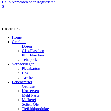
Hallo
Anmelden oder Registrieren
0
Unsere Produkte
Home
Getränke
Dosen
Glas-Flaschen
PET-Flaschen
Tetrapack
Verpackungen
Pizzakarton
Box
Taschen
Lebensmittel
Gemüse
Konserven
Mehl-Pasta
Molkerei
Soßen-Öle
Tiefkühlprodukte