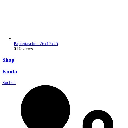
Papiertaschen 26x17x25
0 Reviews
Shop
Konto
Suchen