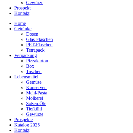
Gewürze
Prospekt
Kontakt
Home
Getränke
Dosen
Glas-Flaschen
PET-Flaschen
Tetrapack
Verpackung
Pizzakarton
Box
Taschen
Lebensmittel
Gemüse
Konserven
Mehl-Pasta
Molkerei
Soßen-Öle
Tiefkühl
Gewürze
Prospekte
Katalog 2025
Kontakt