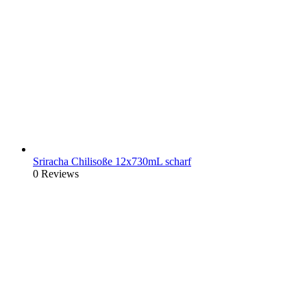
Sriracha Chilisoße 12x730mL scharf
0 Reviews