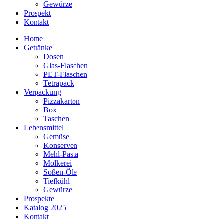
Gewürze
Prospekt
Kontakt
Home
Getränke
Dosen
Glas-Flaschen
PET-Flaschen
Tetrapack
Verpackung
Pizzakarton
Box
Taschen
Lebensmittel
Gemüse
Konserven
Mehl-Pasta
Molkerei
Soßen-Öle
Tiefkühl
Gewürze
Prospekte
Katalog 2025
Kontakt