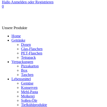
Hallo
Anmelden oder Registrieren
0
Unsere Produkte
Home
Getränke
Dosen
Glas-Flaschen
PET-Flaschen
Tetrapack
Verpackungen
Pizzakarton
Box
Taschen
Lebensmittel
Gemüse
Konserven
Mehl-Pasta
Molkerei
Soßen-Öle
Tiefkühlprodukte