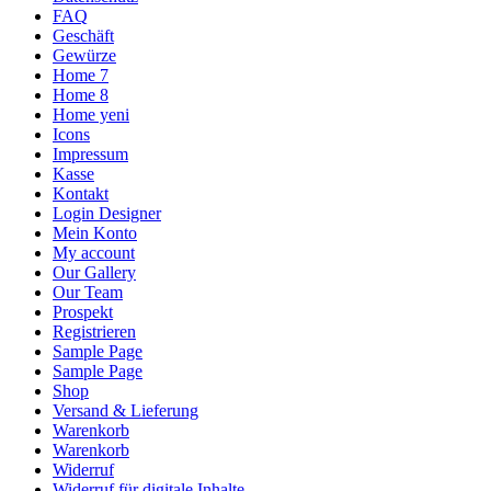
FAQ
Geschäft
Gewürze
Home 7
Home 8
Home yeni
Icons
Impressum
Kasse
Kontakt
Login Designer
Mein Konto
My account
Our Gallery
Our Team
Prospekt
Registrieren
Sample Page
Sample Page
Shop
Versand & Lieferung
Warenkorb
Warenkorb
Widerruf
Widerruf für digitale Inhalte