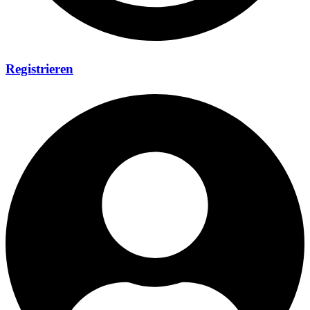
Registrieren