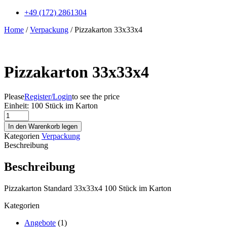
+49 (172) 2861304
Home
/
Verpackung
/ Pizzakarton 33x33x4
Pizzakarton 33x33x4
Please
Register/Login
to see the price
Einheit:
100 Stück im Karton
Pizzakarton
33x33x4
In den Warenkorb legen
Menge
Kategorien
Verpackung
Beschreibung
Beschreibung
Pizzakarton Standard 33x33x4 100 Stück im Karton
Kategorien
Angebote
(1)