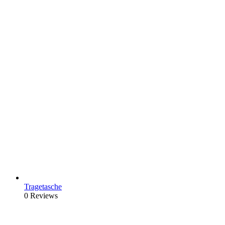
Tragetasche
0 Reviews