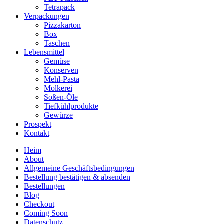
Tetrapack
Verpackungen
Pizzakarton
Box
Taschen
Lebensmittel
Gemüse
Konserven
Mehl-Pasta
Molkerei
Soßen-Öle
Tiefkühlprodukte
Gewürze
Prospekt
Kontakt
Heim
About
Allgemeine Geschäftsbedingungen
Bestellung bestätigen & absenden
Bestellungen
Blog
Checkout
Coming Soon
Datenschutz