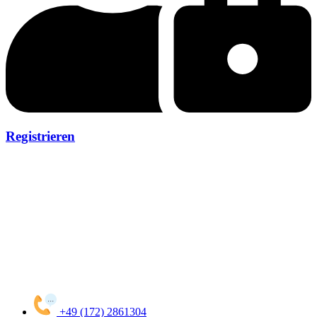
Registrieren
+49 (172) 2861304