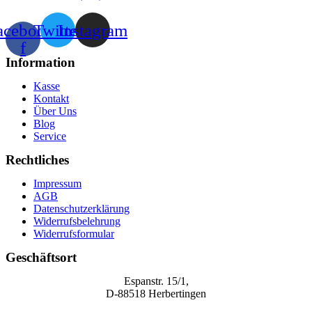
acebook-
Twitter
Instagram
f
Information
Kasse
Kontakt
Über Uns
Blog
Service
Rechtliches
Impressum
AGB
Datenschutzerklärung
Widerrufsbelehrung
Widerrufsformular
Geschäftsort
Espanstr. 15/1,
D-88518 Herbertingen