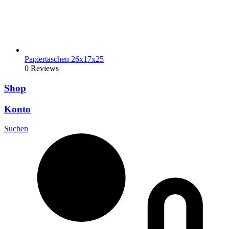
Papiertaschen 26x17x25
0 Reviews
Shop
Konto
Suchen