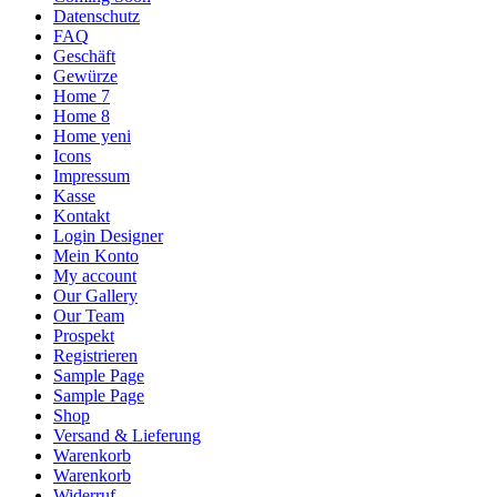
Datenschutz
FAQ
Geschäft
Gewürze
Home 7
Home 8
Home yeni
Icons
Impressum
Kasse
Kontakt
Login Designer
Mein Konto
My account
Our Gallery
Our Team
Prospekt
Registrieren
Sample Page
Sample Page
Shop
Versand & Lieferung
Warenkorb
Warenkorb
Widerruf