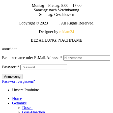
Montag – Freitag: 8:00 – 17.00
Samstag: nach Vereinbarung
Sonntag: Geschlossen
Copyright © 2023
Melira
. All Rights Reserved.
Designer by
reklam24
BEZAHLUNG: NACHNAME
anmelden
Benutzername oder E-Mail-Adresse
*
Passwort
*
Anmeldung
Passwort vergessen?
Unsere Produkte
Home
Getränke
Dosen
Glas-Flaschen