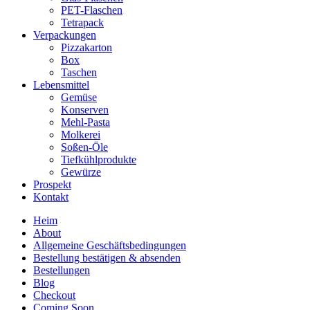
PET-Flaschen
Tetrapack
Verpackungen
Pizzakarton
Box
Taschen
Lebensmittel
Gemüse
Konserven
Mehl-Pasta
Molkerei
Soßen-Öle
Tiefkühlprodukte
Gewürze
Prospekt
Kontakt
Heim
About
Allgemeine Geschäftsbedingungen
Bestellung bestätigen & absenden
Bestellungen
Blog
Checkout
Coming Soon