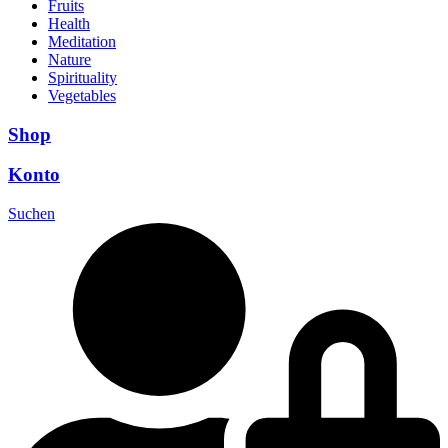
Fruits
Health
Meditation
Nature
Spirituality
Vegetables
Shop
Konto
Suchen