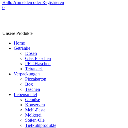
Hallo
Anmelden oder Registrieren
0
Unsere Produkte
Home
Getränke
Dosen
Glas-Flaschen
PET-Flaschen
Tetrapack
Verpackungen
Pizzakarton
Box
Taschen
Lebensmittel
Gemüse
Konserven
Mehl-Pasta
Molkerei
Soßen-Öle
Tiefkühlprodukte