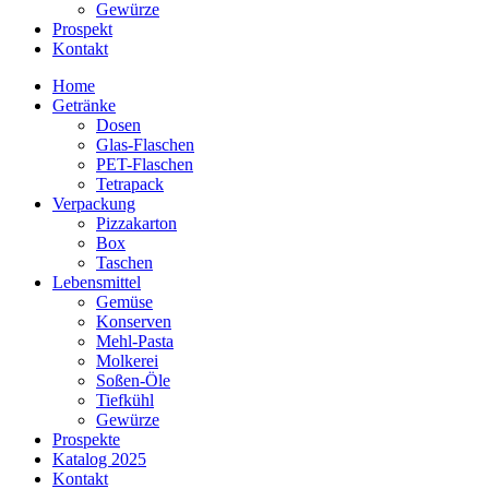
Gewürze
Prospekt
Kontakt
Home
Getränke
Dosen
Glas-Flaschen
PET-Flaschen
Tetrapack
Verpackung
Pizzakarton
Box
Taschen
Lebensmittel
Gemüse
Konserven
Mehl-Pasta
Molkerei
Soßen-Öle
Tiefkühl
Gewürze
Prospekte
Katalog 2025
Kontakt