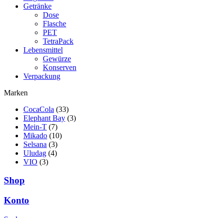
Getränke
Dose
Flasche
PET
TetraPack
Lebensmittel
Gewürze
Konserven
Verpackung
Marken
CocaCola
(33)
Elephant Bay
(3)
Mein-T
(7)
Mikado
(10)
Selsana
(3)
Uludag
(4)
VIO
(3)
Shop
Konto