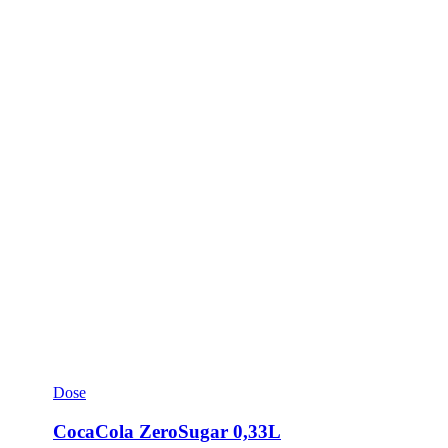
Dose
CocaCola ZeroSugar 0,33L