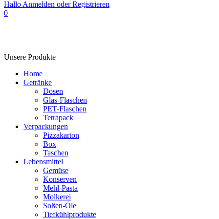
Hallo
Anmelden oder Registrieren
0
Unsere Produkte
Home
Getränke
Dosen
Glas-Flaschen
PET-Flaschen
Tetrapack
Verpackungen
Pizzakarton
Box
Taschen
Lebensmittel
Gemüse
Konserven
Mehl-Pasta
Molkerei
Soßen-Öle
Tiefkühlprodukte