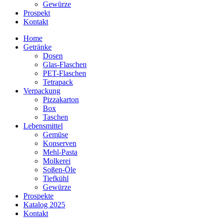
Gewürze
Prospekt
Kontakt
Home
Getränke
Dosen
Glas-Flaschen
PET-Flaschen
Tetrapack
Verpackung
Pizzakarton
Box
Taschen
Lebensmittel
Gemüse
Konserven
Mehl-Pasta
Molkerei
Soßen-Öle
Tiefkühl
Gewürze
Prospekte
Katalog 2025
Kontakt