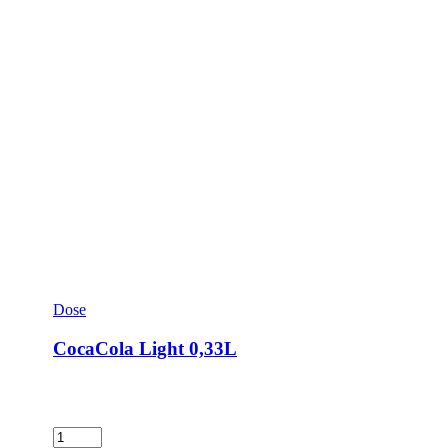
Dose
CocaCola Light 0,33L
CocaCola