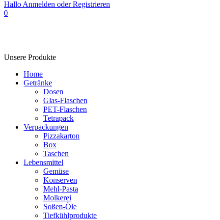
Hallo
Anmelden oder Registrieren
0
Unsere Produkte
Home
Getränke
Dosen
Glas-Flaschen
PET-Flaschen
Tetrapack
Verpackungen
Pizzakarton
Box
Taschen
Lebensmittel
Gemüse
Konserven
Mehl-Pasta
Molkerei
Soßen-Öle
Tiefkühlprodukte