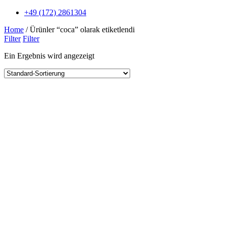
+49 (172) 2861304
Home
/ Ürünler “coca” olarak etiketlendi
Filter
Filter
Ein Ergebnis wird angezeigt