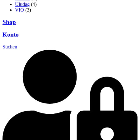
Uludag
(4)
VIO
(3)
Shop
Konto
Suchen