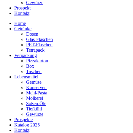
Gewürze
Prospekt
Kontakt
Home
Getränke
Dosen
Glas-Flaschen
PET-Flaschen
Tetrapack
Verpackung
Pizzakarton
Box
Taschen
Lebensmittel
Gemüse
Konserven
Mehl-Pasta
Molkerei
Soßen-Öle
Tiefkühl
Gewürze
Prospekte
Katalog 2025
Kontakt