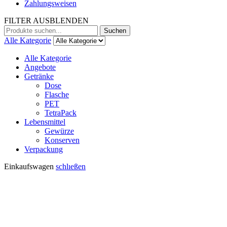
Zahlungsweisen
FILTER AUSBLENDEN
Suchen
Suchen
nach:
Alle Kategorie
Alle Kategorie
Angebote
Getränke
Dose
Flasche
PET
TetraPack
Lebensmittel
Gewürze
Konserven
Verpackung
Einkaufswagen
schlıeßen