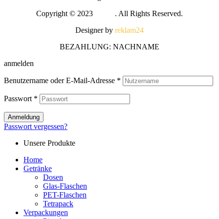
Copyright © 2023
Melira
. All Rights Reserved.
Designer by
reklam24
BEZAHLUNG: NACHNAME
anmelden
Benutzername oder E-Mail-Adresse
*
Passwort
*
Anmeldung
Passwort vergessen?
Unsere Produkte
Home
Getränke
Dosen
Glas-Flaschen
PET-Flaschen
Tetrapack
Verpackungen