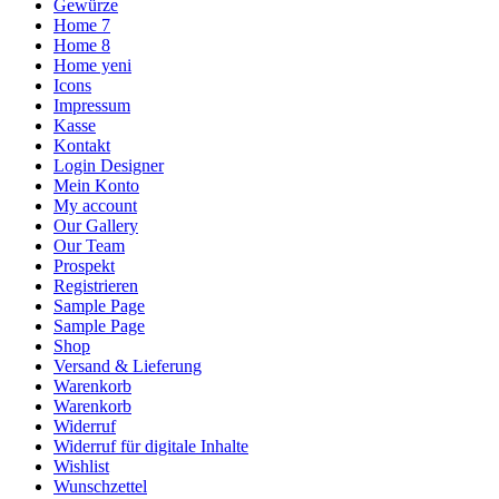
Gewürze
Home 7
Home 8
Home yeni
Icons
Impressum
Kasse
Kontakt
Login Designer
Mein Konto
My account
Our Gallery
Our Team
Prospekt
Registrieren
Sample Page
Sample Page
Shop
Versand & Lieferung
Warenkorb
Warenkorb
Widerruf
Widerruf für digitale Inhalte
Wishlist
Wunschzettel