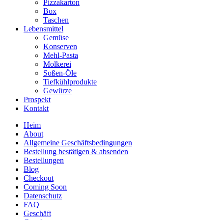
Pizzakarton
Box
Taschen
Lebensmittel
Gemüse
Konserven
Mehl-Pasta
Molkerei
Soßen-Öle
Tiefkühlprodukte
Gewürze
Prospekt
Kontakt
Heim
About
Allgemeine Geschäftsbedingungen
Bestellung bestätigen & absenden
Bestellungen
Blog
Checkout
Coming Soon
Datenschutz
FAQ
Geschäft