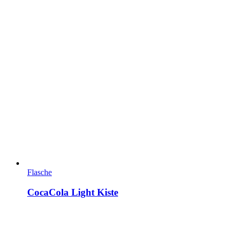
Flasche
CocaCola Light Kiste