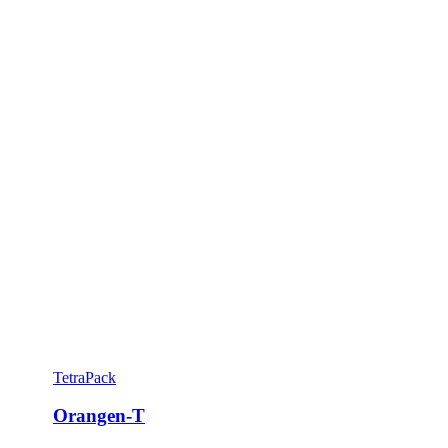
TetraPack
Orangen-T