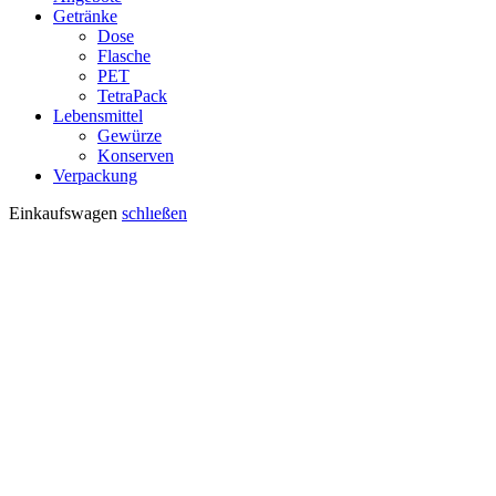
Getränke
Dose
Flasche
PET
TetraPack
Lebensmittel
Gewürze
Konserven
Verpackung
Einkaufswagen
schlıeßen