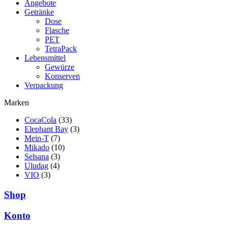
Angebote
Getränke
Dose
Flasche
PET
TetraPack
Lebensmittel
Gewürze
Konserven
Verpackung
Marken
CocaCola
(33)
Elephant Bay
(3)
Mein-T
(7)
Mikado
(10)
Selsana
(3)
Uludag
(4)
VIO
(3)
Shop
Konto