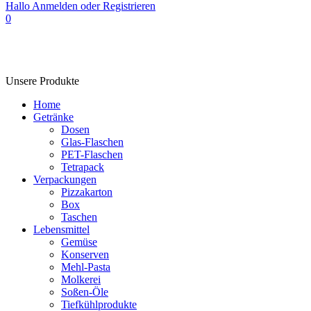
Hallo
Anmelden oder Registrieren
0
Unsere Produkte
Home
Getränke
Dosen
Glas-Flaschen
PET-Flaschen
Tetrapack
Verpackungen
Pizzakarton
Box
Taschen
Lebensmittel
Gemüse
Konserven
Mehl-Pasta
Molkerei
Soßen-Öle
Tiefkühlprodukte