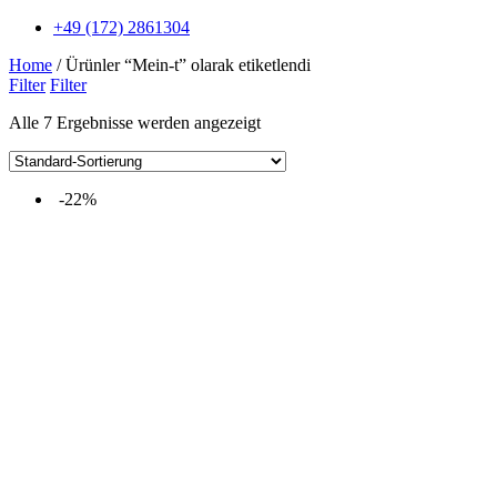
+49 (172) 2861304
Home
/ Ürünler “Mein-t” olarak etiketlendi
Filter
Filter
Alle 7 Ergebnisse werden angezeigt
-22%