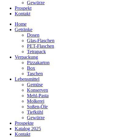
Gewürze
Prospekt
Kontakt
Home
Getränke
Dosen
Glas-Flaschen
PET-Flaschen
Tetrapack
Verpackung
Pizzakarton
Box
Taschen
Lebensmittel
Gemüse
Konserven
Mehl-Pasta
Molkerei
Soßen-Öle
Tiefkühl
Gewürze
Prospekte
Katalog 2025
Kontakt