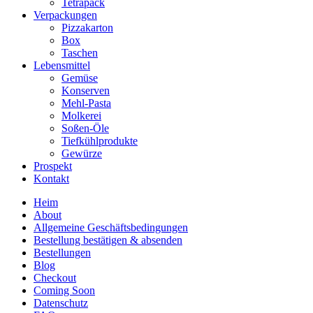
Tetrapack
Verpackungen
Pizzakarton
Box
Taschen
Lebensmittel
Gemüse
Konserven
Mehl-Pasta
Molkerei
Soßen-Öle
Tiefkühlprodukte
Gewürze
Prospekt
Kontakt
Heim
About
Allgemeine Geschäftsbedingungen
Bestellung bestätigen & absenden
Bestellungen
Blog
Checkout
Coming Soon
Datenschutz