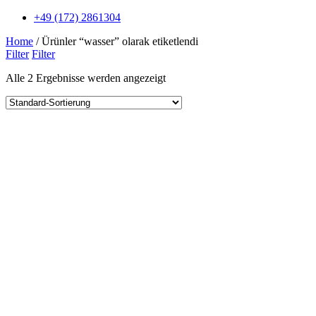
+49 (172) 2861304
Home
/ Ürünler “wasser” olarak etiketlendi
Filter
Filter
Alle 2 Ergebnisse werden angezeigt