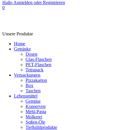
Hallo
Anmelden oder Registrieren
0
Unsere Produkte
Home
Getränke
Dosen
Glas-Flaschen
PET-Flaschen
Tetrapack
Verpackungen
Pizzakarton
Box
Taschen
Lebensmittel
Gemüse
Konserven
Mehl-Pasta
Molkerei
Soßen-Öle
Tiefkühlprodukte