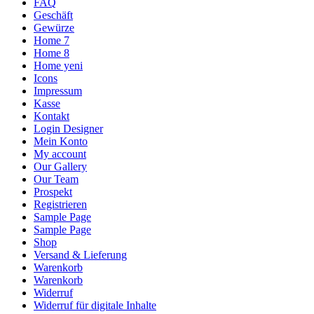
FAQ
Geschäft
Gewürze
Home 7
Home 8
Home yeni
Icons
Impressum
Kasse
Kontakt
Login Designer
Mein Konto
My account
Our Gallery
Our Team
Prospekt
Registrieren
Sample Page
Sample Page
Shop
Versand & Lieferung
Warenkorb
Warenkorb
Widerruf
Widerruf für digitale Inhalte