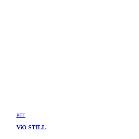
PET
ViO STILL