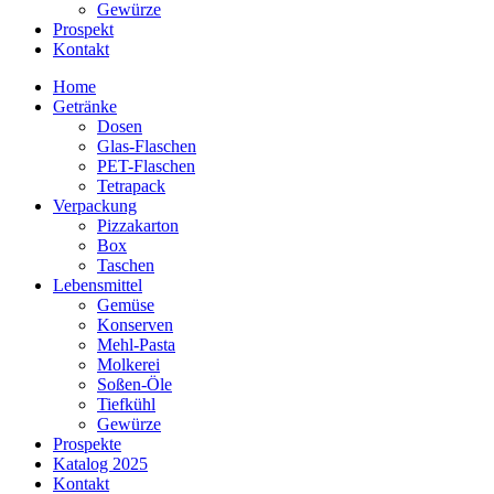
Gewürze
Prospekt
Kontakt
Home
Getränke
Dosen
Glas-Flaschen
PET-Flaschen
Tetrapack
Verpackung
Pizzakarton
Box
Taschen
Lebensmittel
Gemüse
Konserven
Mehl-Pasta
Molkerei
Soßen-Öle
Tiefkühl
Gewürze
Prospekte
Katalog 2025
Kontakt