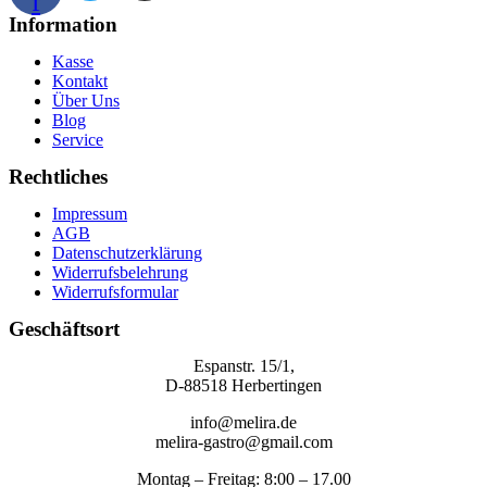
f
Information
Kasse
Kontakt
Über Uns
Blog
Service
Rechtliches
Impressum
AGB
Datenschutzerklärung
Widerrufsbelehrung
Widerrufsformular
Geschäftsort
Espanstr. 15/1,
D-88518 Herbertingen
info@melira.de
melira-gastro@gmail.com
Montag – Freitag: 8:00 – 17.00