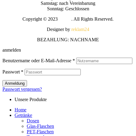
Samstag: nach Vereinbarung
Sonntag: Geschlossen
Copyright © 2023
Melira
. All Rights Reserved.
Designer by
reklam24
BEZAHLUNG: NACHNAME
anmelden
Benutzername oder E-Mail-Adresse
*
Passwort
*
Anmeldung
Passwort vergessen?
Unsere Produkte
Home
Getränke
Dosen
Glas-Flaschen
PET-Flaschen