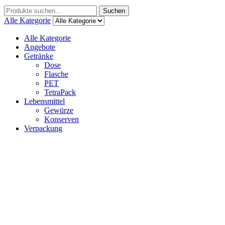
Menu
Suchen
Suchen
nach:
Alle Kategorie
Alle Kategorie
Angebote
Getränke
Dose
Flasche
PET
TetraPack
Lebensmittel
Gewürze
Konserven
Verpackung